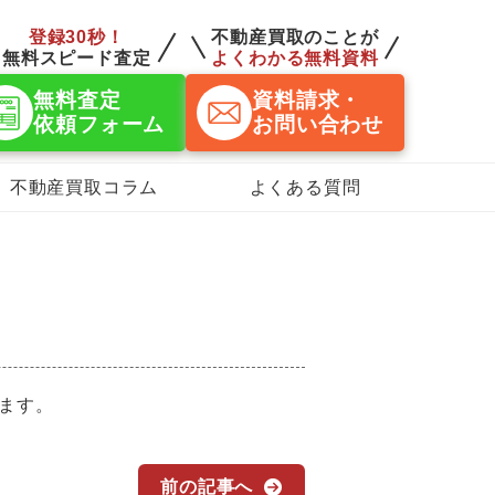
登録30秒！
不動産買取のことが
無料スピード査定
よくわかる無料資料
無料査定
資料請求・
依頼フォーム
お問い合わせ
不動産買取コラム
よくある質問
ます。
前の記事へ