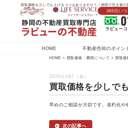
買取価格を少しでも上げるコツはありますか？｜静岡で空き家の
365日い
0
静岡の不動産買取専門店
ラビューの不動産
ラビューコ
HOME
不動産売却のポイン
HOME
>
買取価格・費用について
>
買取価
2025/11/07（金）
買取価格を少しで
早めのご相談が大切です。老朽化や
次の記事へ