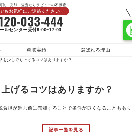
買取・売却・査定ならラビューの不動産
つでもお気軽にご連絡ください
120-033-444
ールセンター
受付9:00~17:00
ト
買取実績
選ばれる理由
格を少しでも上げるコツはありますか？
も上げるコツはありますか？
税負担が進む前に売却することで条件が良くなることもあり
記事一覧を見る