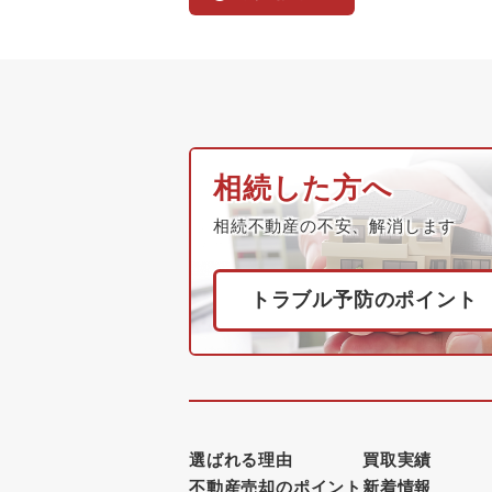
相続した方へ
相続不動産の不安、解消します
トラブル予防のポイント
選ばれる理由
買取実績
不動産売却のポイント
新着情報