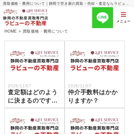
買取価格・費用について｜静岡で空き家の買取・売却・査定ならラビューの不動産
静岡の不動産買取専門店
ラビューの不動産
メニュー
HOME
>
買取価格・費用について
2025/11/07
2025/11/07
査定額はどのよう
仲介手数料はかか
に決まるのです
りますか？
か？