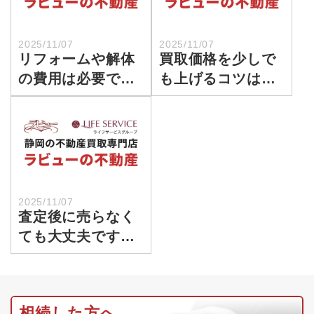
2025/11/07
2025/11/07
リフォームや解体
買取価格を少しで
の費用は必要です
も上げるコツはあ
か？
りますか？
2025/11/07
査定後に売らなく
ても大丈夫です
か？
相続した方へ