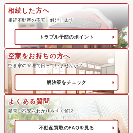
相続した方へ
相続不動産の不安、解消します
トラブル予防のポイント
空家をお持ちの方へ
空き家の管理で困っていませんか？
解決策をチェック
よくある質問
疑問・不安をわかりやすく解説
不動産買取のFAQを見る