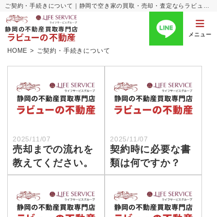
ご契約・手続きについて｜静岡で空き家の買取・売却・査定ならラビューの不動産
静岡の不動産買取専門店
ラビューの不動産
メニュー
HOME
>
ご契約・手続きについて
2025/11/07
2025/11/07
売却までの流れを
契約時に必要な書
教えてください。
類は何ですか？