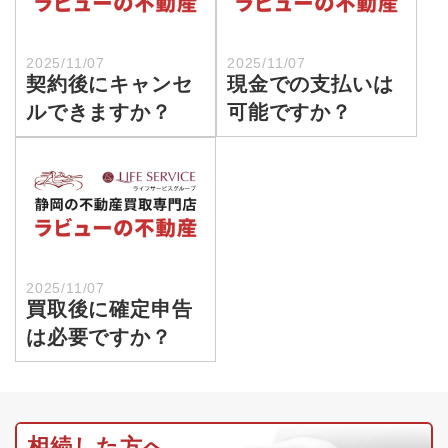
2025/11/07
2025/11/07
契約後にキャンセ
現金での支払いは
ルできますか？
可能ですか？
2025/11/07
買取後に確定申告
は必要ですか？
相続した方へ