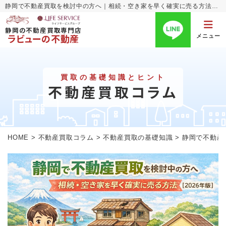
静岡で不動産買取を検討中の方へ｜相続・空き家を早く確実に売る方法【2026年版】｜静岡で空き家の買取・売却・査定ならラビューの不動産
静岡の不動産買取専門店
ラビューの不動産
メニュー
買取の基礎知識とヒント
不動産買取コラム
HOME
>
不動産買取コラム
>
不動産買取の基礎知識
>
静岡で不動産